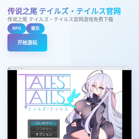
传说之尾 テイルズ・テイルス官网
传说之尾 テイルズ・テイルス官网游戏免费下载
RPG
娱乐
开始游玩