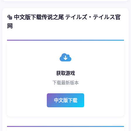
🔩 中文版下载传说之尾 テイルズ・テイルス官
网
获取游戏
下载最新版本
中文版下载