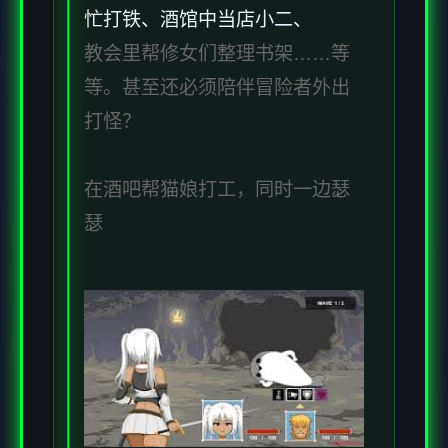
忙打铁、酒馆中当店小二、
教会里帮修女们整理书架……等
等。甚至还必须陪伴冒险者外出
打怪？
在酒吧帮猫娘打工，同时一边瑟
瑟