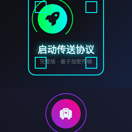
启动传送协议
完整版 · 量子加密传输
🛄