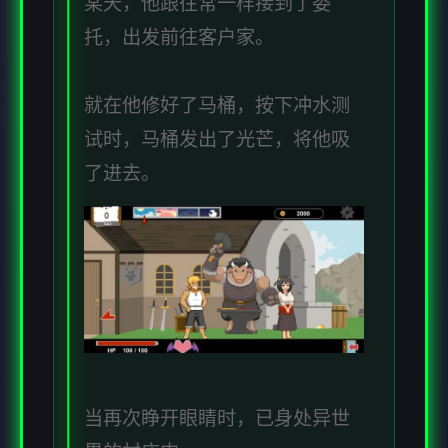
某天，他跟往常一样接到了委
托，出发前往客户家。
就在他修好了马桶，按下冲水测
试时，马桶发出了光芒，将他吸
了进去。
当再次睁开眼睛时，已身处异世