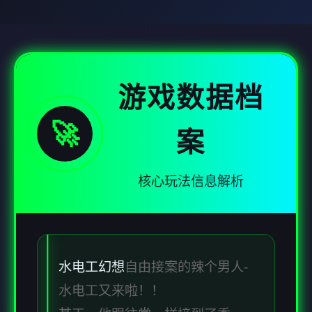
游戏数据档
🚀
案
核心玩法信息解析
水电工幻想
自由接案的辣个男人-
水电工又来啦！！