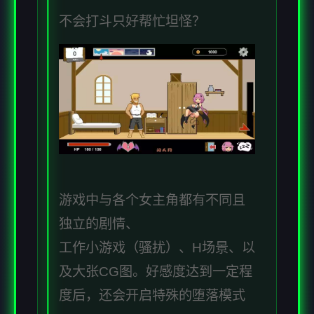
不会打斗只好帮忙坦怪？
游戏中与各个女主角都有不同且
独立的剧情、
工作小游戏（骚扰）、H场景、以
及大张CG图。好感度达到一定程
度后，还会开启特殊的堕落模式