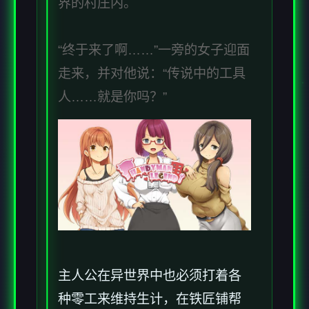
界的村庄内。
“终于来了啊……”一旁的女子迎面
走来，并对他说：“传说中的工具
人……就是你吗？”
主人公在异世界中也必须打着各
种零工来维持生计，在铁匠铺帮