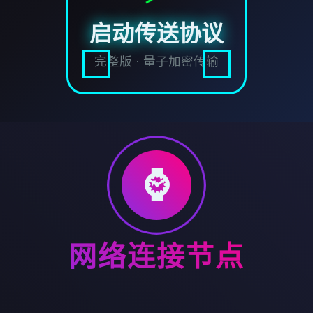
启动传送协议
完整版 · 量子加密传输
⌚
网络连接节点