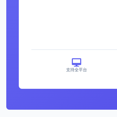
支持全平台