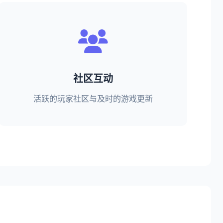
社区互动
活跃的玩家社区与及时的游戏更新