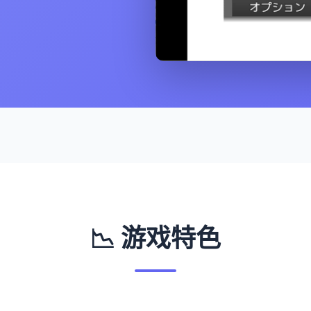
📉 游戏特色