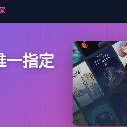
家
方唯一指定