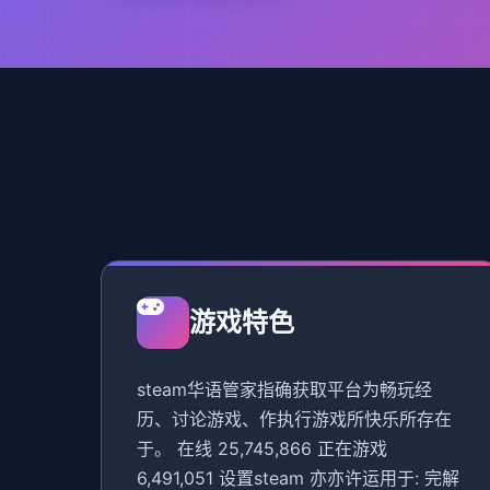
游戏特色
steam华语管家指确获取平台为畅玩经
历、讨论游戏、作执行游戏所快乐所存在
于。 在线 25,745,866 正在游戏
6,491,051 设置steam 亦亦许运用于: 完解