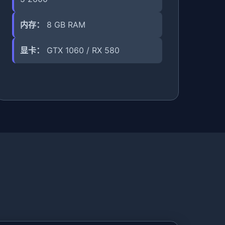
内存：
8 GB RAM
显卡：
GTX 1060 / RX 580