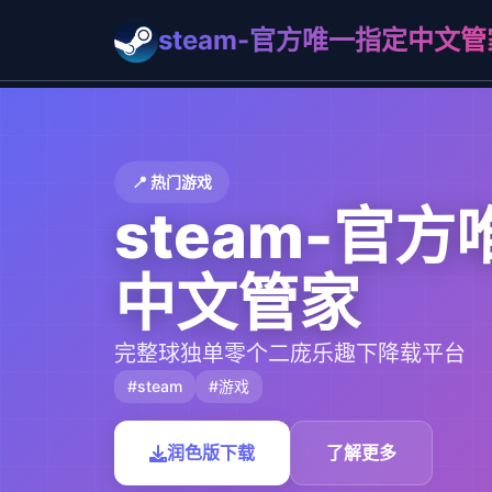
steam-官方唯一指定中文管
📍 热门游戏
steam-官
中文管家
完整球独单零个二庞乐趣下降载平台
#steam
#游戏
润色版下载
了解更多