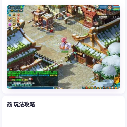
📀 玩法攻略