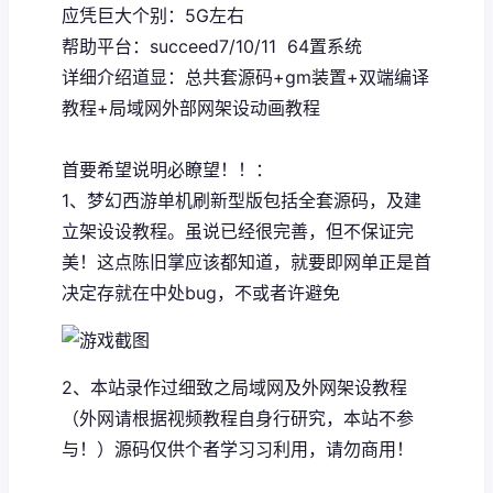
应凭巨大个别：5G左右
帮助平台：succeed7/10/11 64置系统
详细介绍道显：总共套源码+gm装置+双端编译
教程+局域网外部网架设动画教程
首要希望说明必瞭望！！：
1、
梦幻西游单机
刷新型版包括全套源码，及建
立架设设教程。虽说已经很完善，但不保证完
美！这点陈旧掌应该都知道，就要即网单正是首
决定存就在中处bug，不或者许避免
2、本站录作过细致之局域网及外网架设教程
（外网请根据视频教程自身行研究，本站不参
与！）源码仅供个者学习习利用，请勿商用！