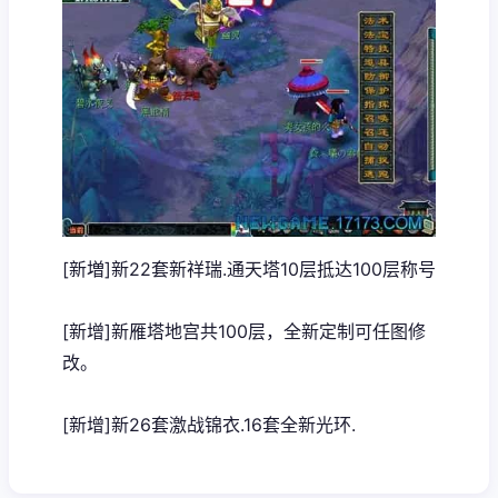
[新増]新22套新祥瑞.通天塔10层抵达100层称号
[新增]新雁塔地宫共100层，全新定制可任图修
改。
[新增]新26套激战锦衣.16套全新光环.