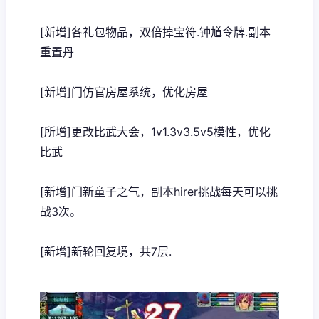
[新增]各礼包物品，双倍掉宝符.钟馗令牌.副本
重置丹
[新增]门仿官房屋系统，优化房屋
[所增]更改比武大会，1v1.3v3.5v5模性，优化
比武
[新增]门新童子之气，副本hirer挑战每天可以挑
战3次。
[新增]新轮回复境，共7层.