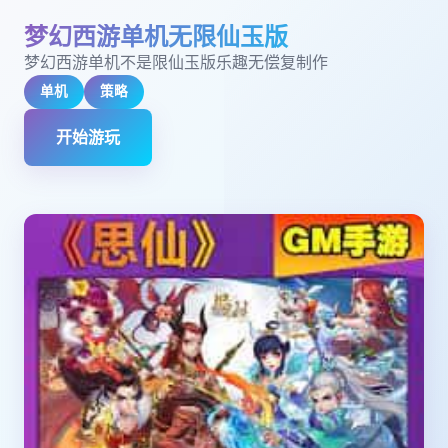
梦幻西游单机无限仙玉版
梦幻西游单机不是限仙玉版乐趣无偿复制作
单机
策略
开始游玩