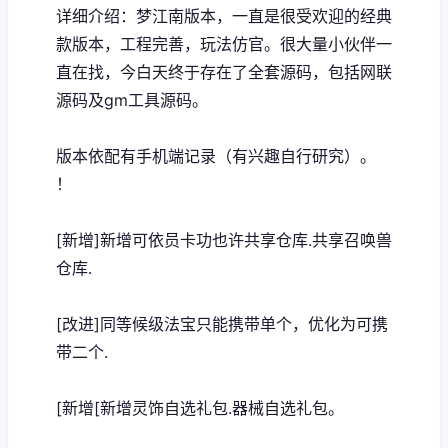
详细介绍：梦江南版本，一直是很受欢迎的经典
款版本，工程完善，玩法仿官。很大量小伙伴一
直在找，今白天终于存在了全套源码，包括网联
源码及gm工具源码。
版本依配有手机端记录（有兴趣自行研究）。
！
[新增]新增可依员卡功也许共享仓库.共享召唤兽
仓库.
[改进]同等候级法宝只能携带单个，优化为可携
带二个.
[新增[新增灵饰自选礼包.器械自选礼包。