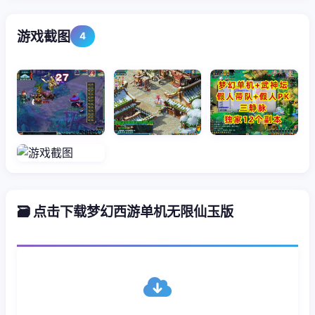
游戏截图
4
🗃️ 点击下载梦幻西游单机无限仙玉版