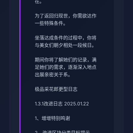
在。
为了返回归现世，你需欲达作
一些特殊条件。
坐落达成条件的过程中，
你将
与美女们朝夕相处一段候日。
期间你将了解她们的记录，满
足她们的需求，逐渐深入地点
出展亲密关于系。
极品采花郎更型日志
1.3.1改进日志 2025.01.22
1、增增特别鸣谢
2、改进区块分类目标提示