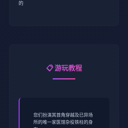
的
📋 游玩教程
您们扮演其首角穿越及已异场
所的唯一家医馆杂役铁柱的身