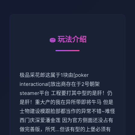
🧽 玩法介绍
极品采花郎这属于1块由[poker
interactional]放出商存在于2号朝架
steamer平台 工程要打其中型的是肝！仍
是肝！重大产的我在异所带即将牛马 但是
士物建设模跟脸部都当作的异常不错~难怪
西门庆深爱潘金莲 因为官方侧面还没占有
做完善版，所凭…但该有型的上堡必须有