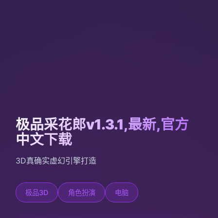
极品采花郎v1.3.1,最新,官方
中文下载
3D真确实虚幻引擎打造
极品3D
角色扮演
电脑