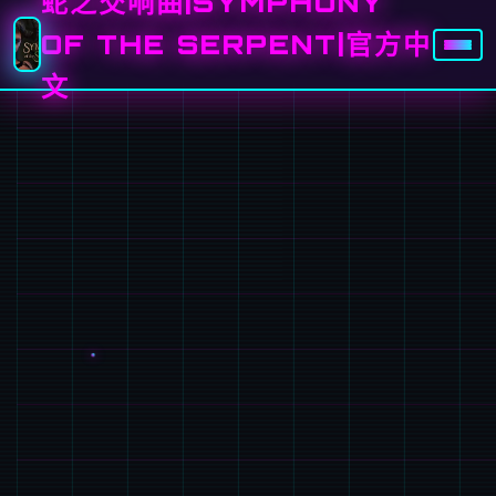
蛇之交响曲|SYMPHONY
OF THE SERPENT|官方中
文