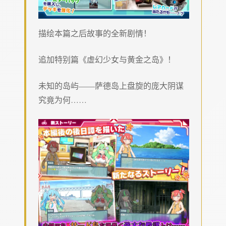
描绘本篇之后故事的全新剧情！
追加特别篇《虚幻少女与黄金之岛》！
未知的岛屿——萨德岛上盘旋的庞大阴谋
究竟为何……