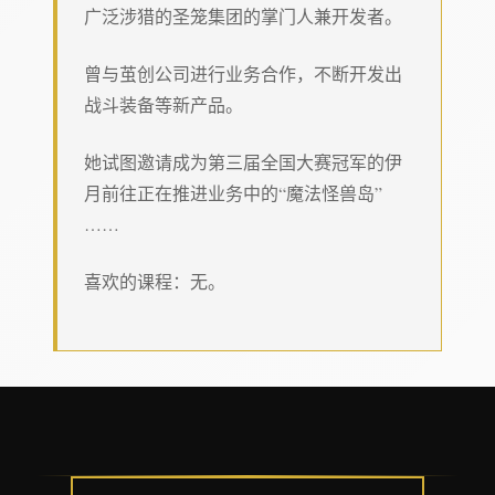
广泛涉猎的圣笼集团的掌门人兼开发者。
曾与茧创公司进行业务合作，不断开发出
战斗装备等新产品。
她试图邀请成为第三届全国大赛冠军的伊
月前往正在推进业务中的“魔法怪兽岛”
……
喜欢的课程：无。