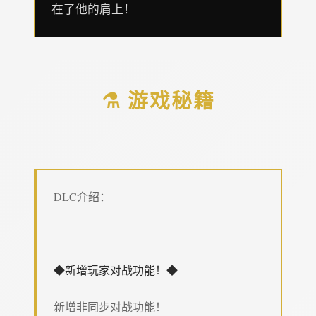
在了他的肩上！
⚗️ 游戏秘籍
DLC介绍：
◆新增玩家对战功能！◆
新增非同步对战功能！