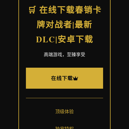
🛒 在线下载春销卡
牌对战者|最新
DLC|安卓下载
高端游戏，至臻享受
在线下载
顶级体验
独家特权