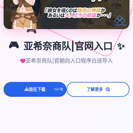
🎮
🎮
✨
亚希奈商队|官网入口
亚希奈商队|官朝向入口程序白送导入
💫
✨
🤔
现在下载
了解更多
⭐