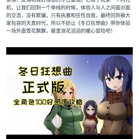
机，让我们回到一个单纯的时候，体验人与人之间面对面
的交流，没有欺骗，只有执着和任性自我，最终回到被大
家包容的天真时代，所以不妨让《冬日狂想曲》带你体验
一场​​外面雪花飘飘，屋里浪花滔滔​​的暖心冒险吧！