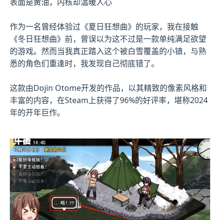
表面是黄油，内核却温暖人心
作为一名曾经体验过《夏日狂想曲》的玩家，我在接触
《冬日狂想曲》前，曾误以为这不过是一款​​单纯满足欲望
的游戏​​。然而当我真正踏入这个被白雪覆盖的小镇，与熟
悉的角色们重逢时，我发现自己彻底错了。
这款由Dojin Otome开发的作品，以其精致的像素风格和
丰富的内容，在Steam上获得了​​96%的好评率​​，堪称2024
年的开年巨作。