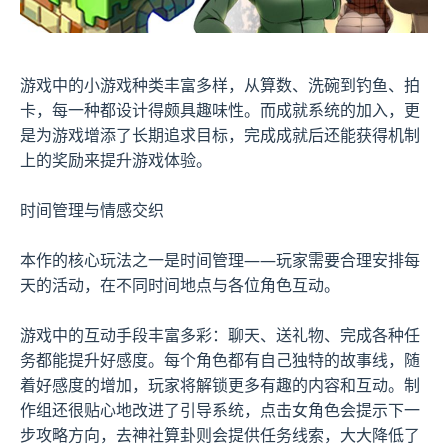
游戏中的小游戏种类丰富多样，从算数、洗碗到钓鱼、拍
卡，每一种都设计得颇具趣味性。而​​成就系统的加入​​，更
是为游戏增添了长期追求目标，完成成就后还能获得机制
上的奖励来提升游戏体验。
时间管理与情感交织
本作的核心玩法之一是时间管理——玩家需要合理安排每
天的活动，在不同时间地点与各位角色互动。
游戏中的​​互动手段丰富多彩​​：聊天、送礼物、完成各种任
务都能提升好感度。每个角色都有自己独特的故事线，随
着好感度的增加，玩家将解锁更多有趣的内容和互动。制
作组还很贴心地改进了引导系统，点击女角色会提示下一
步攻略方向，去神社算卦则会提供任务线索，大大降低了