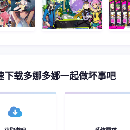
快速下载多娜多娜一起做坏事吧