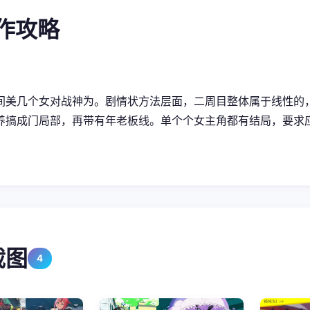
操作攻略
间美几个女对战神为。剧情状方法层面，二周目整体属于线性的
养搞成门局部，再带有年老板线。单个个女主角都有结局，要求
截图
4