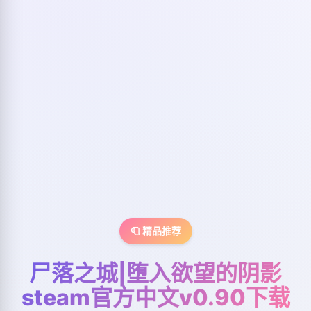
🧻 精品推荐
尸落之城|堕入欲望的阴影
steam官方中文v0.90下载