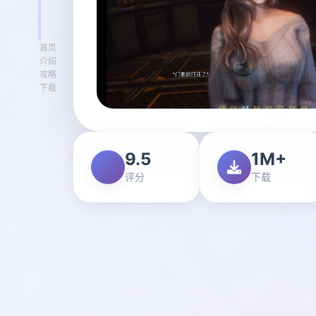
首页
介绍
攻略
下载
9.5
1M+
评分
下载