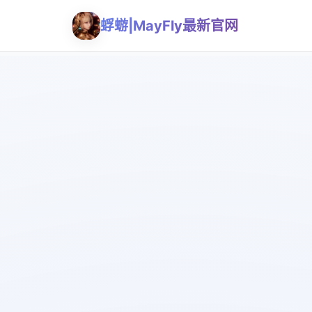
蜉蝣|MayFly最新官网