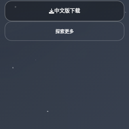
中文版下载
探索更多