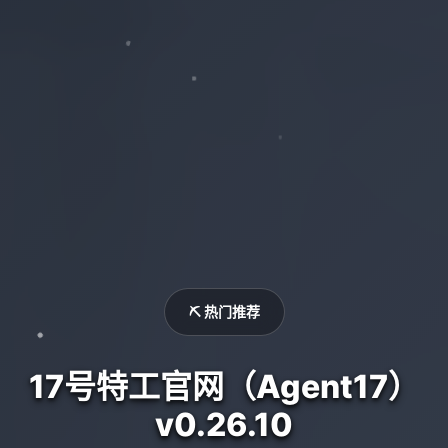
⛏️ 热门推荐
17号特工官网（Agent17）
v0.26.10